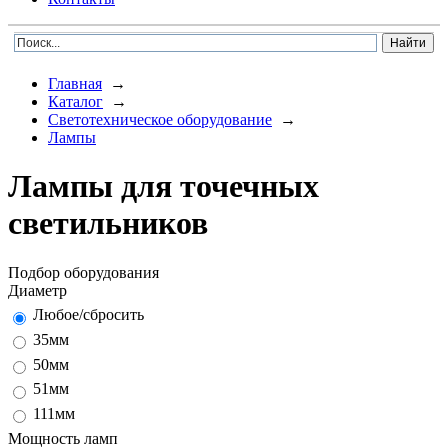
Главная
→
Каталог
→
Светотехническое оборудование
→
Лампы
Лампы для точечных
светильников
Подбор оборудования
Диаметр
Любое/сбросить
35мм
50мм
51мм
111мм
Мощность ламп