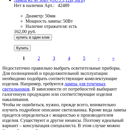
Лампа КГМ 50Вт (GU5.3,12В,36гр)
Нет в наличии
Арт.:
42489
Диаметр:
50мм
Мощность лампы:
50Вт
Наличие отражателя:
есть
162,00 руб.
купить в один клик
1
2
3
4
5
›
»
Страницы
Недостаточно правильно выбрать осветительные приборы.
Для полноценной и продолжительной эксплуатации
необходимо подобрать соответствующие комплектующие
изделия. Например, требуются
лампы для точечных
светильников
. В зависимости от потребностей выбирают
галогенную продукцию или соответствующие изделия
накаливания.
Чтобы не ошибиться, нужно, прежде всего, внимательно
изучить подробное описание светильника. Кроме вида лампы
придется определиться с мощностью и производителем
изделия. Существуют и другие нюансы. Поэтому идеальный
вариант – консультация специалиста. В этом случае можно