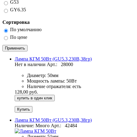
G53
GY6.35
Сортировка
По умолчанию
По цене
Лампа КГМ 50Вт (GU5.3,230В,38гр)
Нет в наличии
Арт.:
28000
Диаметр:
50мм
Мощность лампы:
50Вт
Наличие отражателя:
есть
128,00 руб.
купить в один клик
Лампа КГМ 50Вт (GU5.3,230В,38гр)
Наличие: Много
Арт.:
42484
Диаметр:
51мм