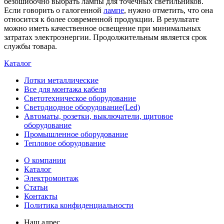
безошибочно выбрать лампы для точечных светильников.
Если говорить о галогенной
лампе
, нужно отметить, что она
относится к более современной продукции. В результате
можно иметь качественное освещение при минимальных
затратах электроэнергии. Продолжительным является срок
службы товара.
Каталог
Лотки металлические
Все для монтажа кабеля
Светотехническое оборудование
Светодиодное оборудование(Led)
Автоматы, розетки, выключатели, щитовое
оборудование
Промышленное оборудование
Тепловое оборудование
О компании
Каталог
Электромонтаж
Статьи
Контакты
Политика конфиденциальности
Наш адрес