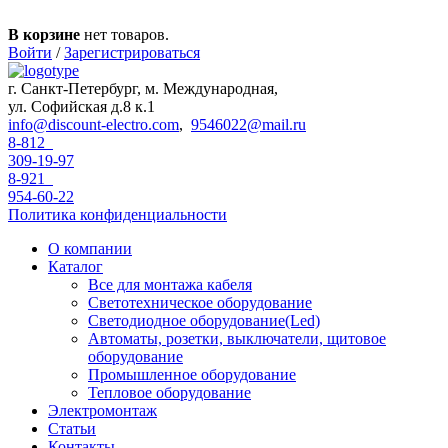
Перейти к основному содержанию
В корзине
нет товаров.
Войти
/
Зарегистрироваться
г. Санкт-Петербург, м. Международная,
ул. Софийская д.8 к.1
info@discount-electro.com
,
9546022@mail.ru
8-812
309-19-97
8-921
954-60-22
Политика конфиденциальности
О компании
Каталог
Все для монтажа кабеля
Светотехническое оборудование
Светодиодное оборудование(Led)
Автоматы, розетки, выключатели, щитовое
оборудование
Промышленное оборудование
Тепловое оборудование
Электромонтаж
Статьи
Контакты