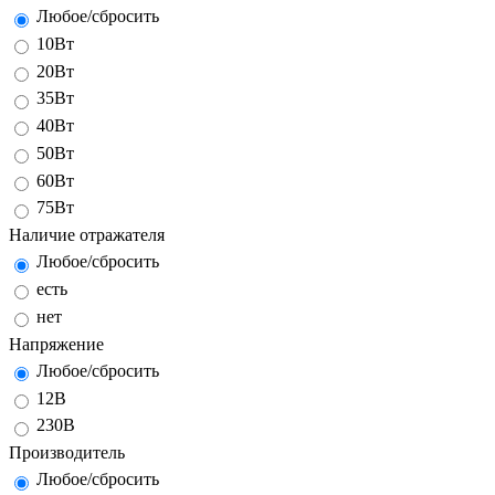
Любое/сбросить
10Вт
20Вт
35Вт
40Вт
50Вт
60Вт
75Вт
Наличие отражателя
Любое/сбросить
есть
нет
Напряжение
Любое/сбросить
12В
230В
Производитель
Любое/сбросить