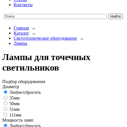
Контакты
Главная
→
Каталог
→
Светотехническое оборудование
→
Лампы
Лампы для точечных
светильников
Подбор оборудования
Диаметр
Любое/сбросить
35мм
50мм
51мм
111мм
Мощность ламп
Любое/сбросить