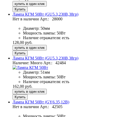
купить в один клик
Лампа КГМ 50Вт (GU5.3,230В,38гр)
Нет в наличии
Арт.:
28000
Диаметр:
50мм
Мощность лампы:
50Вт
Наличие отражателя:
есть
128,00 руб.
купить в один клик
Лампа КГМ 50Вт (GU5.3,230В,38гр)
Наличие: Много
Арт.:
42484
Диаметр:
51мм
Мощность лампы:
50Вт
Наличие отражателя:
есть
162,00 руб.
купить в один клик
Лампа КГМ 50Вт (GY6.35,12В)
Нет в наличии
Арт.:
42505
Мощность лампы:
50Вт