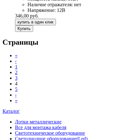
Наличие отражателя:
нет
Напряжение:
12В
346,00 руб.
купить в один клик
Страницы
«
‹
1
2
3
4
5
›
»
Каталог
Лотки металлические
Все для монтажа кабеля
Светотехническое оборудование
Светодиодное оборудование(Led)