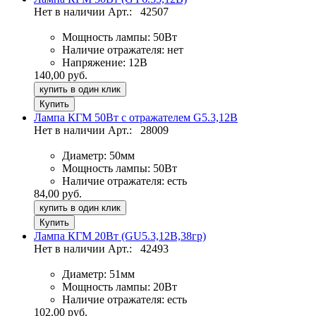
Нет в наличии
Арт.:
42507
Мощность лампы:
50Вт
Наличие отражателя:
нет
Напряжение:
12В
140,00 руб.
купить в один клик
Лампа КГМ 50Вт с отражателем G5.3,12В
Нет в наличии
Арт.:
28009
Диаметр:
50мм
Мощность лампы:
50Вт
Наличие отражателя:
есть
84,00 руб.
купить в один клик
Лампа КГМ 20Вт (GU5.3,12В,38гр)
Нет в наличии
Арт.:
42493
Диаметр:
51мм
Мощность лампы:
20Вт
Наличие отражателя:
есть
102,00 руб.