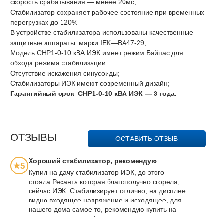
скорость срабатывания — менее 20мс;
Стабилизатор сохраняет рабочее состояние при временных
перегрузках до 120%
В устройстве стабилизатора использованы качественные
защитные аппараты марки IEK—ВА47-29;
Модель СНР1-0-10 кВА ИЭК имеет режим Байпас для
обхода режима стабилизации.
Отсутствие искажения синусоиды;
Стабилизаторы ИЭК имеют современный дизайн;
Гарантийный срок СНР1-0-10 кВА ИЭК — 3 года.
ОТЗЫВЫ
ОСТАВИТЬ ОТЗЫВ
Хороший стабилизатор, рекомендую
★5
Купил на дачу стабилизатор ИЭК, до этого
стояла Ресанта которая благополучно сгорела,
сейчас ИЭК. Стабилизирует отлично, на дисплее
видно входящее напряжение и исходящее, для
нашего дома самое то, рекомендую купить на