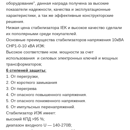
оборудование", данная награда получена за высокие
показатели надежности, качества и эксплуатационные
характеристики, а так же эффективные конструкторские
решения.
Низкая цена стабилизатора IEK и высокое качество сделали
их пополярными среди покупателей.
Основные преимущества стабилизаторов напряжения 10кВА
СНР1-0-10 кВА ИЭК:
Высокое соответствие ном. мощности за счет
использования и силовых электронных ключей и мощных
трансформаторов;
6 степеней защиты
:
1. От перегрузки,
2. От короткого замыкания
3. От перегрева
4. От опасного повышенного напряжения.
5. От опасного пониженного напряжения.
6. От импульсных перенапряжений.
Стабилизатор ИЭК имеет:
высокий КПД >95 %;
диапазон входного U — 140-270В;