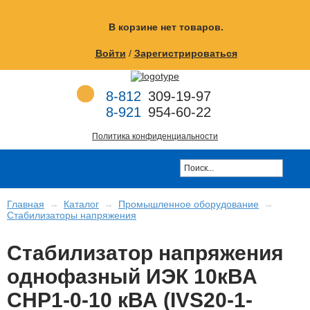
Перейти к основному содержанию
В корзине
нет товаров.
Войти
/
Зарегистрироваться
8-812
309-19-97
8-921
954-60-22
Политика конфиденциальности
Главная
→
Каталог
→
Промышленное оборудование
→
Стабилизаторы напряжения
Стабилизатор напряжения
однофазный ИЭК 10кВА
СНР1-0-10 кВА (IVS20-1-