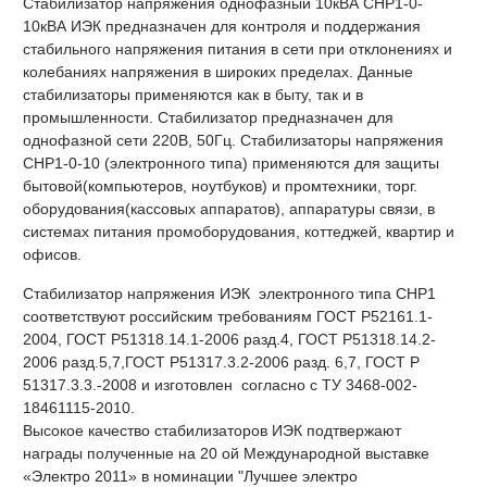
Стабилизатор напряжения однофазный 10кВА СНР1-0-
10кВА ИЭК предназначен для контроля и поддержания
стабильного напряжения питания в сети при отклонениях и
колебаниях напряжения в широких пределах. Данные
стабилизаторы применяются как в быту, так и в
промышленности. Стабилизатор предназначен для
однофазной сети 220В, 50Гц. Стабилизаторы напряжения
СНР1-0-10 (электронного типа) применяются для защиты
бытовой(компьютеров, ноутбуков) и промтехники, торг.
оборудования(кассовых аппаратов), аппаратуры связи, в
системах питания промоборудования, коттеджей, квартир и
офисов.
Стабилизатор напряжения ИЭК электронного типа СНР1
соответствуют российским требованиям ГОСТ Р52161.1-
2004, ГОСТ Р51318.14.1-2006 разд.4, ГОСТ Р51318.14.2-
2006 разд.5,7,ГОСТ Р51317.3.2-2006 разд. 6,7, ГОСТ Р
51317.3.3.-2008 и изготовлен согласно с ТУ 3468-002-
18461115-2010.
Высокое качество стабилизаторов ИЭК подтвержают
награды полученные на 20 ой Международной выставке
«Электро 2011» в номинации "Лучшее электро