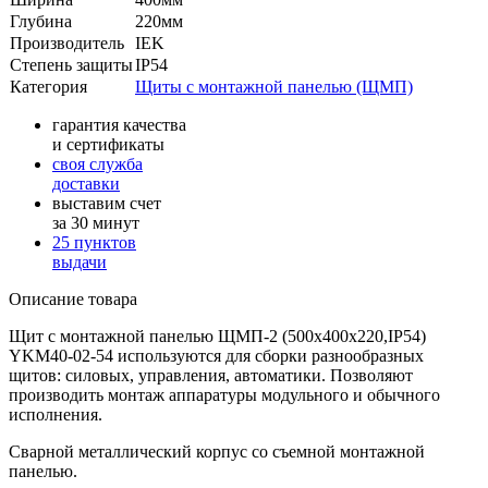
Глубина
220мм
Производитель
IEK
Степень защиты
IP54
Категория
Щиты с монтажной панелью (ЩМП)
гарантия качества
и сертификаты
своя служба
доставки
выставим счет
за 30 минут
25 пунктов
выдачи
Описание товара
Щит с монтажной панелью ЩМП-2 (500х400х220,IP54)
YKM40-02-54 используются для сборки разнообразных
щитов: силовых, управления, автоматики. Позволяют
производить монтаж аппаратуры модульного и обычного
исполнения.
Сварной металлический корпус со съемной монтажной
панелью.