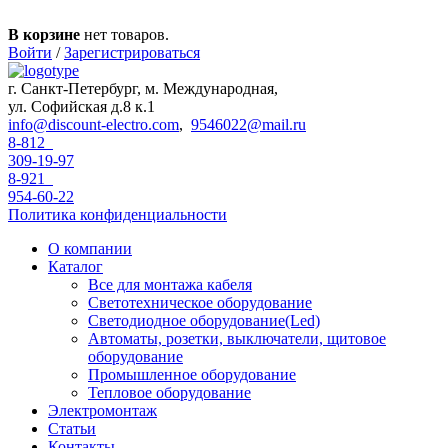
Перейти к основному содержанию
В корзине
нет товаров.
Войти
/
Зарегистрироваться
г. Санкт-Петербург, м. Международная,
ул. Софийская д.8 к.1
info@discount-electro.com
,
9546022@mail.ru
8-812
309-19-97
8-921
954-60-22
Политика конфиденциальности
О компании
Каталог
Все для монтажа кабеля
Светотехническое оборудование
Светодиодное оборудование(Led)
Автоматы, розетки, выключатели, щитовое
оборудование
Промышленное оборудование
Тепловое оборудование
Электромонтаж
Статьи
Контакты