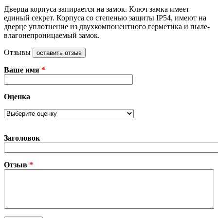
Дверца корпуса запирается на замок. Ключ замка имеет
единый секрет. Корпуса со степенью защиты IP54, имеют на
дверце уплотнение из двухкомпонентного герметика и пыле-
влагонепроницаемый замок.
Отзывы
оставить отзыв
Ваше имя
*
Оценка
Заголовок
Отзыв
*