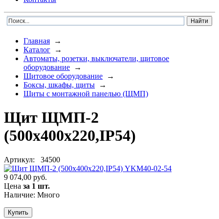
Главная
→
Каталог
→
Автоматы, розетки, выключатели, щитовое
оборудование
→
Щитовое оборудование
→
Боксы, шкафы, щиты
→
Щиты с монтажной панелью (ЩМП)
Щит ЩМП-2
(500х400х220,IP54)
Артикул:
34500
9 074,00 руб.
Цена
за 1 шт.
Наличие: Много