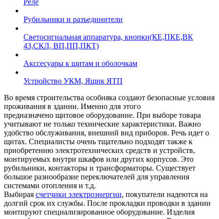
Реле
Рубильники и разъединители
Светосигнальная аппаратура, кнопки(КЕ,ПКЕ,ВК
43,СКЛ, ВП,ПП,ПКТ)
Акссесуары к щитам и оболочкам
Устройство УКМ, Ящик ЯТП
Во время строительства особняка создают безопасные условия
проживания в здании. Именно для этого
предназначено щитовое оборудование. При выборе товара
учитывают не только технические характеристики. Важно
удобство обслуживания, внешний вид приборов. Речь идет о
щитах. Специалисты очень тщательно подходят также к
приобретению электротехнических средств и устройств,
монтируемых внутри шкафов или других корпусов. Это
рубильники, контакторы и трансформаторы. Существует
большое разнообразие переключателей для управления
системами отопления и т.д.
Выбирая
счетчики электроэнергии
, покупатели надеются на
долгий срок их службы. После прокладки проводки в здании
монтируют специализированное оборудование. Изделия