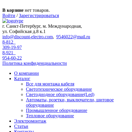
Перейти к основному содержанию
В корзине
нет товаров.
Войти
/
Зарегистрироваться
г. Санкт-Петербург, м. Международная,
ул. Софийская д.8 к.1
info@discount-electro.com
,
9546022@mail.ru
8-812
309-19-97
8-921
954-60-22
Политика конфиденциальности
О компании
Каталог
Все для монтажа кабеля
Светотехническое оборудование
Светодиодное оборудование(Led)
Автоматы, розетки, выключатели, щитовое
оборудование
Промышленное оборудование
Тепловое оборудование
Электромонтаж
Статьи
Контакты