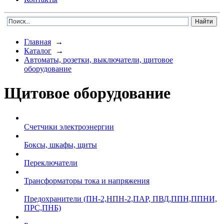
Главная
→
Каталог
→
Автоматы, розетки, выключатели, щитовое
оборудование
Щитовое оборудование
Счетчики электроэнергии
Боксы, шкафы, щиты
Переключатели
Трансформаторы тока и напряжения
Предохранители (ПН-2,НПН-2,ПАР, ПВД,ППН,ППНИ,
ПРС,ПНБ)