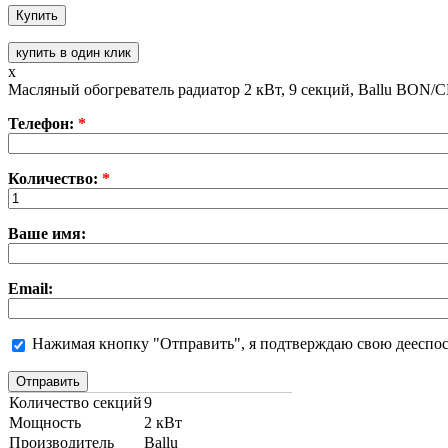
купить в один клик
x
Масляный обогреватель радиатор 2 кВт, 9 секций, Ballu BON
Телефон:
*
Количество:
*
Ваше имя:
Email:
Нажимая кнопку "Отправить", я подтверждаю свою дееспосо
Количество секций
9
Мощность
2 кВт
Производитель
Ballu