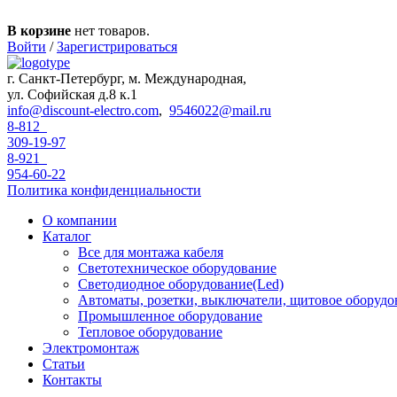
Перейти к основному содержанию
В корзине
нет товаров.
Войти
/
Зарегистрироваться
г. Санкт-Петербург, м. Международная,
ул. Софийская д.8 к.1
info@discount-electro.com
,
9546022@mail.ru
8-812
309-19-97
8-921
954-60-22
Политика конфиденциальности
О компании
Каталог
Все для монтажа кабеля
Светотехническое оборудование
Светодиодное оборудование(Led)
Автоматы, розетки, выключатели, щитовое оборудо
Промышленное оборудование
Тепловое оборудование
Электромонтаж
Статьи
Контакты