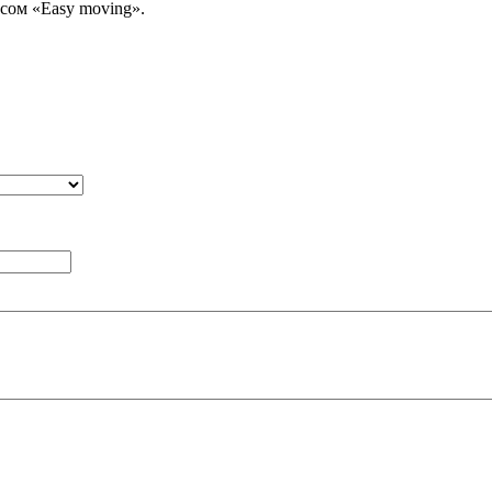
сом «Easy moving».