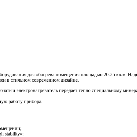
рудования для обогрева помещения площадью 20-25 кв.м. Над
ен в стильном современном дизайне.
чатый электронагреватель передаёт тепло специальному минерал
ную работу прибора.
помещении;
stability»;