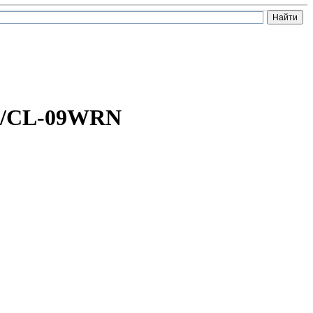
ON/CL-09WRN