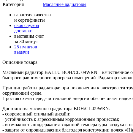
Категория
Масляные радиаторы
гарантия качества
и сертификаты
своя служба
доставки
выставим счет
за 30 минут
25 пунктов
выдачи
Описание товара
Масляный радиатор BALLU BOH/CL-09WRN – качественное обо
быстрого равномерного прогрева помещений. Радиатор выполн
Принцип работы радиатора: при поключении к электросети труб
окружающей среде.
Простая схема передачи тепловой энергии обеспечивает надеж
Достоинства масляного радиатора BOH/CL-09WRN:
- современный стильный дизайн;
- устойчивость к агрессивным коррозионным процессам;
- возможность поддержания заданной температуры воздуха в 
- защита от опрокидываения благодаря конструкции ножек «High 