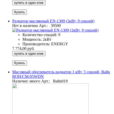
купить в один клик
Радиатор маслянный EN-1309 (2кВт, 9 секций)
Нет в наличии
Арт.:
39500
Количество секций:
9
Мощность:
2кВт
Производитель:
ENERGY
7 774,00 руб.
купить в один клик
Масляный обогреватель радиатор 1 кВт, 5 секций, Ballu
BOH/CM-05WDN
Наличие: много
Арт.:
Ballu019