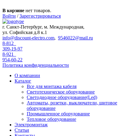
Перейти к основному содержанию
В корзине
нет товаров.
Войти
/
Зарегистрироваться
г. Санкт-Петербург, м. Международная,
ул. Софийская д.8 к.1
info@discount-electro.com
,
9546022@mail.ru
8-812
309-19-97
8-921
954-60-22
Политика конфиденциальности
О компании
Каталог
Все для монтажа кабеля
Светотехническое оборудование
Светодиодное оборудование(Led)
Автоматы, розетки, выключатели, щитовое
оборудование
Промышленное оборудование
Тепловое оборудование
Электромонтаж
Статьи
Контакты