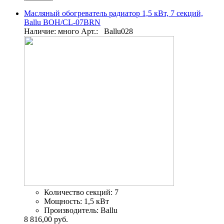
Масляный обогреватель радиатор 1,5 кВт, 7 секций,
Ballu BOH/CL-07BRN
Наличие: много
Арт.:
Ballu028
Количество секций:
7
Мощность:
1,5 кВт
Производитель:
Ballu
8 816,00 руб.