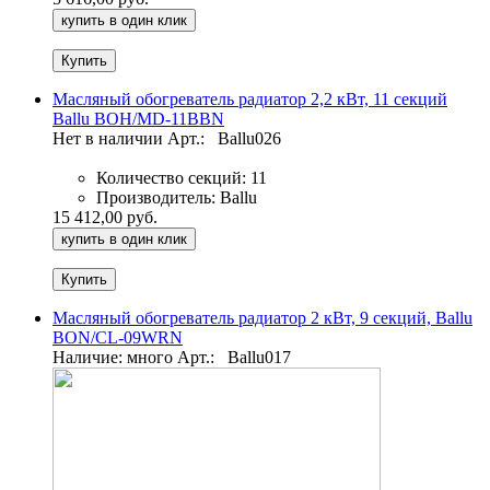
купить в один клик
Масляный обогреватель радиатор 2,2 кВт, 11 секций
Ballu BOH/MD-11BBN
Нет в наличии
Арт.:
Ballu026
Количество секций:
11
Производитель:
Ballu
15 412,00 руб.
купить в один клик
Масляный обогреватель радиатор 2 кВт, 9 секций, Ballu
BON/CL-09WRN
Наличие: много
Арт.:
Ballu017