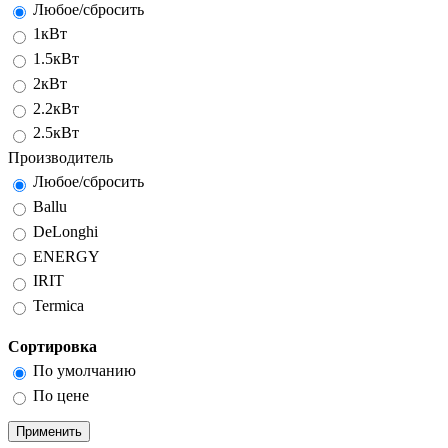
Любое/сбросить
1кВт
1.5кВт
2кВт
2.2кВт
2.5кВт
Производитель
Любое/сбросить
Ballu
DeLonghi
ENERGY
IRIT
Termica
Сортировка
По умолчанию
По цене