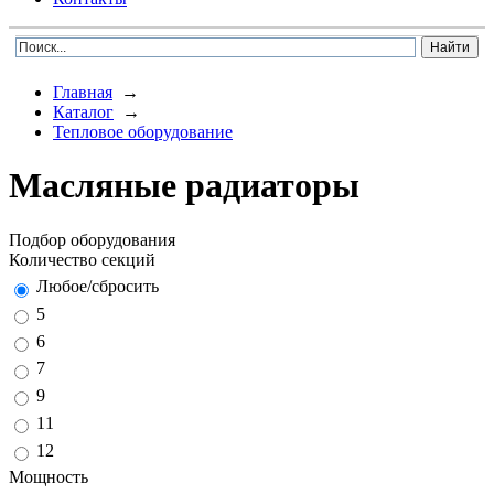
Главная
→
Каталог
→
Тепловое оборудование
Масляные радиаторы
Подбор оборудования
Количество секций
Любое/сбросить
5
6
7
9
11
12
Мощность