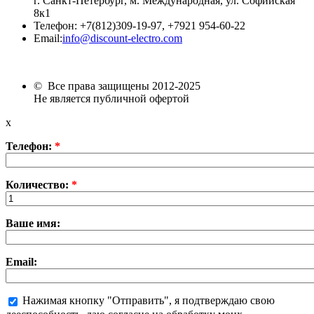
г. Санкт-Петербург, м. Международная,
ул. Софийская
8к1
Телефон:
+7
(812)309-19-97, +7921 954-60-22
Email:
info@discount-electro.com
© Все права защищены 2012-2025
Не является публичной офертой
x
Телефон:
*
Количество:
*
Ваше имя:
Email:
Нажимая кнопку "Отправить", я подтверждаю свою