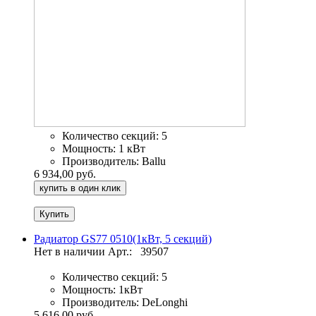
Количество секций:
5
Мощность:
1 кВт
Производитель:
Ballu
6 934,00 руб.
купить в один клик
Радиатор GS77 0510(1кВт, 5 секций)
Нет в наличии
Арт.:
39507
Количество секций:
5
Мощность:
1кВт
Производитель:
DeLonghi
5 616,00 руб.