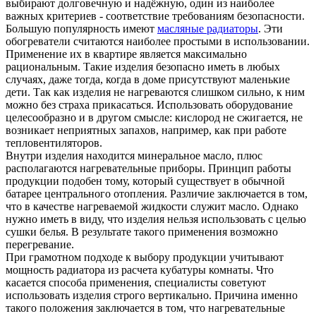
выбирают долговечную и надёжную, один из наиболее
важных критериев - соответствие требованиям безопасности.
Большую популярность имеют
масляные радиаторы
. Эти
обогреватели считаются наиболее простыми в использовании.
Применение их в квартире является максимально
рациональным. Такие изделия безопасно иметь в любых
случаях, даже тогда, когда в доме присутствуют маленькие
дети. Так как изделия не нагреваются слишком сильно, к ним
можно без страха прикасаться. Использовать оборудование
целесообразно и в другом смысле: кислород не сжигается, не
возникает неприятных запахов, например, как при работе
тепловентиляторов.
Внутри изделия находится минеральное масло, плюс
располагаются нагревательные приборы. Принцип работы
продукции подобен тому, который существует в обычной
батарее центрального отопления. Различие заключается в том,
что в качестве нагреваемой жидкости служит масло. Однако
нужно иметь в виду, что изделия нельзя использовать с целью
сушки белья. В результате такого применения возможно
перегревание.
При грамотном подходе к выбору продукции учитывают
мощность радиатора из расчета кубатуры комнаты. Что
касается способа применения, специалисты советуют
использовать изделия строго вертикально. Причина именно
такого положения заключается в том, что нагревательные