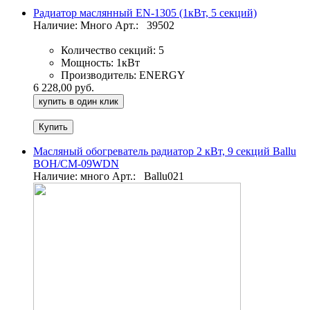
Радиатор маслянный EN-1305 (1кВт, 5 секций)
Наличие: Много
Арт.:
39502
Количество секций:
5
Мощность:
1кВт
Производитель:
ENERGY
6 228,00 руб.
купить в один клик
Масляный обогреватель радиатор 2 кВт, 9 секций Ballu
BOH/CM-09WDN
Наличие: много
Арт.:
Ballu021