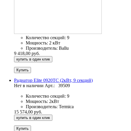
Количество секций:
9
Мощность:
2 кВт
Производитель:
Ballu
9 418,00 руб.
купить в один клик
Радиатор Elite 0920TC (2кВт, 9 секций)
Нет в наличии
Арт.:
39509
Количество секций:
9
Мощность:
2кВт
Производитель:
Termica
15 574,00 руб.
купить в один клик