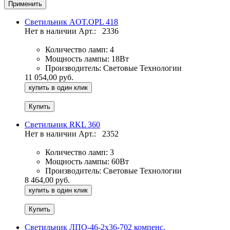
Светильник AOT.OPL 418
Нет в наличии
Арт.:
2336
Количество ламп:
4
Мощность лампы:
18Вт
Производитель:
Световые Технологии
11 054,00 руб.
купить в один клик
Светильник RKL 360
Нет в наличии
Арт.:
2352
Количество ламп:
3
Мощность лампы:
60Вт
Производитель:
Световые Технологии
8 464,00 руб.
купить в один клик
Светильник ЛПО-46-2х36-702 компенс.