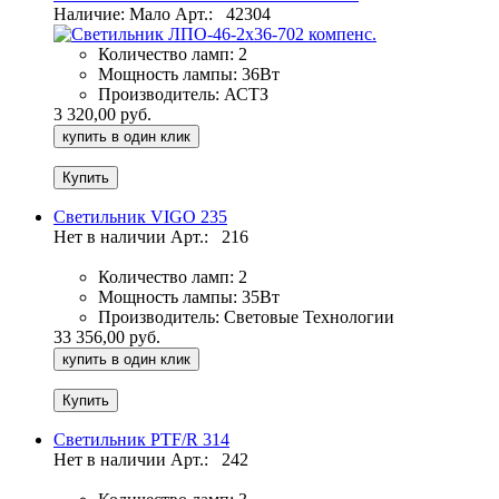
Наличие: Мало
Арт.:
42304
Количество ламп:
2
Мощность лампы:
36Вт
Производитель:
АСТЗ
3 320,00 руб.
купить в один клик
Светильник VIGO 235
Нет в наличии
Арт.:
216
Количество ламп:
2
Мощность лампы:
35Вт
Производитель:
Световые Технологии
33 356,00 руб.
купить в один клик
Светильник PTF/R 314
Нет в наличии
Арт.:
242