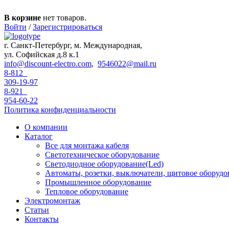
Перейти к основному содержанию
В корзине
нет товаров.
Войти
/
Зарегистрироваться
г. Санкт-Петербург, м. Международная,
ул. Софийская д.8 к.1
info@discount-electro.com
,
9546022@mail.ru
8-812
309-19-97
8-921
954-60-22
Политика конфиденциальности
О компании
Каталог
Все для монтажа кабеля
Светотехническое оборудование
Светодиодное оборудование(Led)
Автоматы, розетки, выключатели, щитовое оборудо
Промышленное оборудование
Тепловое оборудование
Электромонтаж
Статьи
Контакты