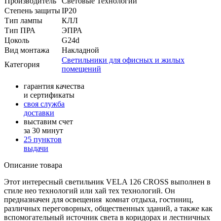
Производитель
Световые Технологии
Степень защиты
IP20
Тип лампы
КЛЛ
Тип ПРА
ЭПРА
Цоколь
G24d
Вид монтажа
Накладной
Светильники для офисных и жилых
Категория
помещений
гарантия качества
и сертификаты
своя служба
доставки
выставим счет
за 30 минут
25 пунктов
выдачи
Описание товара
Этот интересный светильник VELA 126 CROSS выполнен в
стиле нео технологий или хай тех технологий. Он
предназначен для освещения комнат отдыха, гостиниц,
различных переговорных, общественных зданий, а также как
вспомогательный источник света в коридорах и лестничных