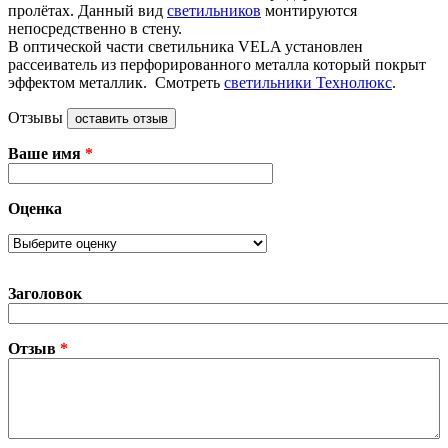
пролётах. Данный вид
светильников
монтируются
непосредственно в стену.
В оптической части светильника VELA установлен
рассеиватель из перфорированного металла который покрыт
эффектом металлик. Смотреть
светильники Технолюкс
.
Отзывы
оставить отзыв
Ваше имя
*
Оценка
Заголовок
Отзыв
*