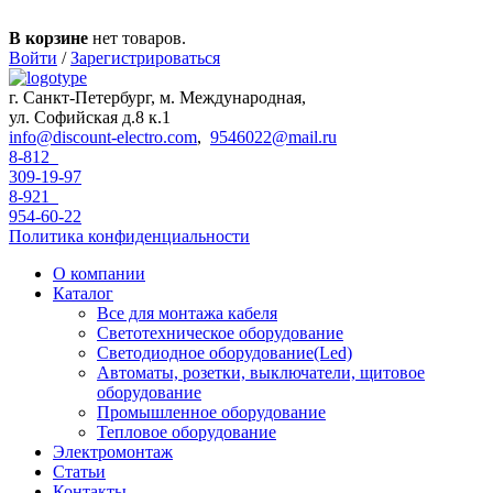
Перейти к основному содержанию
В корзине
нет товаров.
Войти
/
Зарегистрироваться
г. Санкт-Петербург, м. Международная,
ул. Софийская д.8 к.1
info@discount-electro.com
,
9546022@mail.ru
8-812
309-19-97
8-921
954-60-22
Политика конфиденциальности
О компании
Каталог
Все для монтажа кабеля
Светотехническое оборудование
Светодиодное оборудование(Led)
Автоматы, розетки, выключатели, щитовое
оборудование
Промышленное оборудование
Тепловое оборудование
Электромонтаж
Статьи
Контакты