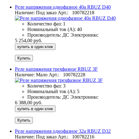
Реле напряжения однофазное 40а RBUZ D40
Наличие: Под заказ
Арт.:
100782218
Количество фаз:
1
Номинальный ток (А):
40
Производитель:
ДС Электроникс
5 254,00 руб.
купить в один клик
Реле напряжения трехфазное RBUZ 3F
Наличие: Мало
Арт.:
100782228
Количество фаз:
3
Номинальный ток (А):
5
Производитель:
ДС Электроникс
6 388,00 руб.
купить в один клик
Реле напряжения однофазное 32а RBUZ D32
Наличие: Под заказ
Арт.:
100782216