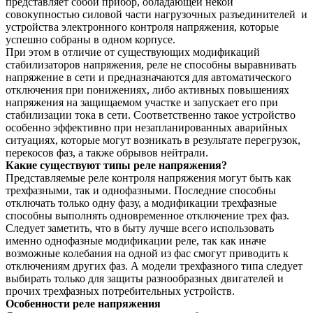
представляет собой прибор, обладающей некой
совокупностью силовой части нагрузочных разъединителей и
устройства электронного контроля напряжения, которые
успешно собраны в одном корпусе.
При этом в отличие от существующих модификаций
стабилизаторов напряжения, реле не способны выравнивать
напряжение в сети и предназначаются для автоматического
отключения при понижениях, либо активных повышениях
напряжения на защищаемом участке и запускает его при
стабилизации тока в сети. Соответственно такое устройство
особенно эффективно при незапланированных аварийных
ситуациях, которые могут возникать в результате перегрузок,
перекосов фаз, а также обрывов нейтрали.
Какие существуют типы реле напряжения?
Представляемые реле контроля напряжения могут быть как
трехфазными, так и однофазными. Последние способны
отключать только одну фазу, а модификации трехфазные
способны выполнять одновременное отключение трех фаз.
Следует заметить, что в быту лучше всего использовать
именно однофазные модификации реле, так как иначе
возможные колебания на одной из фас смогут приводить к
отключениям других фаз. А модели трехфазного типа следует
выбирать только для защиты разнообразных двигателей и
прочих трехфазных потребительных устройств.
Особенности реле напряжения