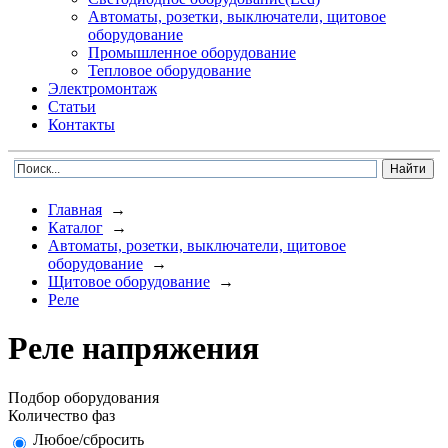
Автоматы, розетки, выключатели, щитовое
оборудование
Промышленное оборудование
Тепловое оборудование
Электромонтаж
Статьи
Контакты
Главная
→
Каталог
→
Автоматы, розетки, выключатели, щитовое
оборудование
→
Щитовое оборудование
→
Реле
Реле напряжения
Подбор оборудования
Количество фаз
Любое/сбросить