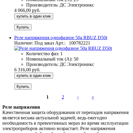
Производитель:
ДС Электроникс
4 066,00 руб.
купить в один клик
Реле напряжения однофазное 50а RBUZ D50t
Наличие: Под заказ
Арт.:
100782221
Количество фаз:
1
Номинальный ток (А):
50
Производитель:
ДС Электроникс
6 316,00 руб.
купить в один клик
1
2
›
»
Страницы
Реле напряжения
Качественная защита оборудования от перепадов напряжения
является весьма актуальной задачей, ведь ежегодно
необходимость в превентивных мерах во время эксплуатации
электроприборов активно возрастает. Реле напряжения