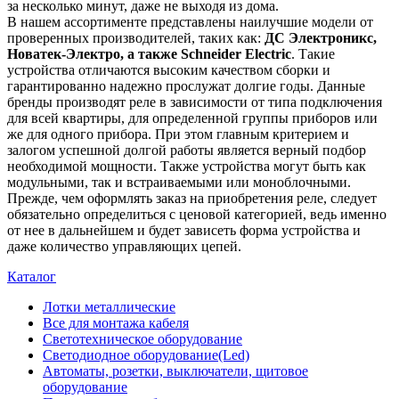
за несколько минут, даже не выходя из дома.
В нашем ассортименте представлены наилучшие модели от
проверенных производителей, таких как:
ДС Электроникс,
Новатек-Электро, а также Schneider Electric
. Такие
устройства отличаются высоким качеством сборки и
гарантированно надежно прослужат долгие годы. Данные
бренды производят реле в зависимости от типа подключения
для всей квартиры, для определенной группы приборов или
же для одного прибора. При этом главным критерием и
залогом успешной долгой работы является верный подбор
необходимой мощности. Также устройства могут быть как
модульными, так и встраиваемыми или моноблочными.
Прежде, чем оформлять заказ на приобретения реле, следует
обязательно определиться с ценовой категорией, ведь именно
от нее в дальнейшем и будет зависеть форма устройства и
даже количество управляющих цепей.
Каталог
Лотки металлические
Все для монтажа кабеля
Светотехническое оборудование
Светодиодное оборудование(Led)
Автоматы, розетки, выключатели, щитовое
оборудование