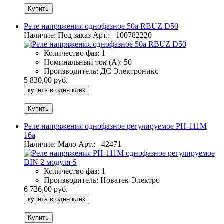
Реле напряжения однофазное 50а RBUZ D50
Наличие: Под заказ
Арт.:
100782220
Количество фаз:
1
Номинальный ток (А):
50
Производитель:
ДС Электроникс
5 830,00 руб.
купить в один клик
Реле напряжения однофазное регулируемое РН-111М
16а
Наличие: Мало
Арт.:
42471
Количество фаз:
1
Производитель:
Новатек-Электро
6 726,00 руб.
купить в один клик