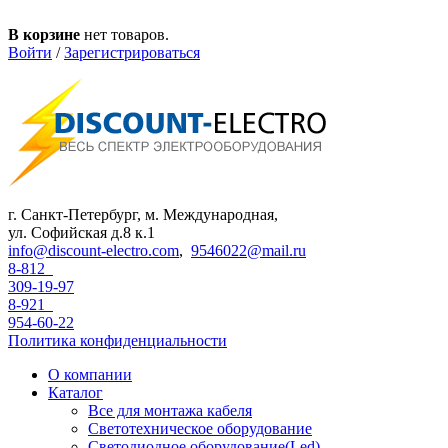
Перейти к основному содержанию
В корзине
нет товаров.
Войти
/
Зарегистрироваться
г. Санкт-Петербург, м. Международная,
ул. Софийская д.8 к.1
info@discount-electro.com
,
9546022@mail.ru
8-812
309-19-97
8-921
954-60-22
Политика конфиденциальности
О компании
Каталог
Все для монтажа кабеля
Светотехническое оборудование
Светодиодное оборудование(Led)