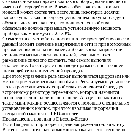
Самым основным параметром такого оборудования является
именно быстродействие. Время срабатывания некоторых
моделей может составлять всего лишь некоторые десятки
наносекунд. Также перед осуществлением покупки следует
обязательно учитывать то, что мощность устройства
обязательно должна превышать установленную мощность
прибора как минимум на 25-30%.
Схемотехника устройства постоянно измеряет действующее в
данный момент значение напряжения в сети и при возможных
превышениях вставки верхней, либо же когда напряжение
становится меньше вставки нижней, реле выполняет
размыкание силового контакта, тем самым выполняя
отключение. То есть реле производит размыкание внешней
питающей сети и внутренней проводки.
При этом управление реле может выполняться цифровым или
же электромеханическим способами. Регулируемые установки
в электромеханических устройствах изменяются благодаря
встроенному резистору переменного, который находится
непосредственно на лицевой панели. А в цифровых типах
такие манипуляции осуществляются с помощью специальных
установленных кнопок, при этом вводимая информация
всегда отображается на LED-дисплее.
Преимущества покупки в Discount-Electro
Если Вы решили приобрести реле напряжения онлайн, то у
Вас есть замечательная возможность заказать его всего лишь