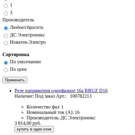
1
3
Производитель
Любое/сбросить
ДС Электроникс
Новатек-Электро
Сортировка
По умолчанию
По цене
Реле напряжения однофазное 16а RBUZ D16
Наличие: Под заказ
Арт.:
100782213
Количество фаз:
1
Номинальный ток (А):
16
Производитель:
ДС Электроникс
3 814,00 руб.
купить в один клик