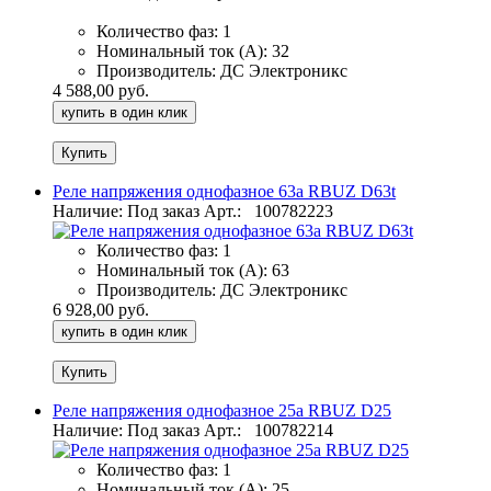
Количество фаз:
1
Номинальный ток (А):
32
Производитель:
ДС Электроникс
4 588,00 руб.
купить в один клик
Реле напряжения однофазное 63а RBUZ D63t
Наличие: Под заказ
Арт.:
100782223
Количество фаз:
1
Номинальный ток (А):
63
Производитель:
ДС Электроникс
6 928,00 руб.
купить в один клик
Реле напряжения однофазное 25а RBUZ D25
Наличие: Под заказ
Арт.:
100782214
Количество фаз:
1
Номинальный ток (А):
25