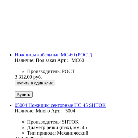
Ножницы кабельные МС-60 (РОСТ)
Наличие: Под заказ
Арт.:
МС60
Производитель:
РОСТ
3 312,00 руб.
купить в один клик
05004 Ножницы секторные НС-45 SHTOK
Наличие: Много
Арт.:
5004
Производитель:
SHTOK
Диаметр резки (max), мм:
45
Тип привода:
Механический