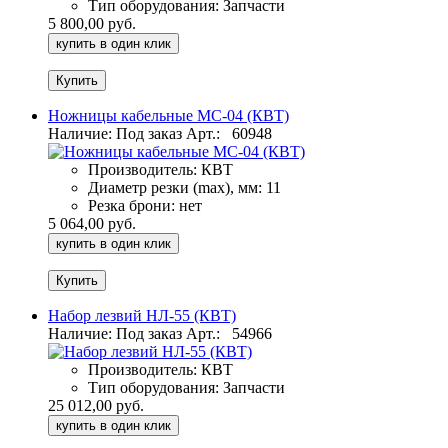
Тип оборудования:
Запчасти
5 800,00 руб.
купить в один клик
Ножницы кабельные МС-04 (КВТ)
Наличие: Под заказ
Арт.:
60948
Производитель:
КВТ
Диаметр резки (max), мм:
11
Резка брони:
нет
5 064,00 руб.
купить в один клик
Набор лезвий НЛ-55 (КВТ)
Наличие: Под заказ
Арт.:
54966
Производитель:
КВТ
Тип оборудования:
Запчасти
25 012,00 руб.
купить в один клик