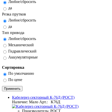
Любое/сбросить
да
Резка прутков
Любое/сбросить
да
Тип привода
Любое/сбросить
Механический
Гидравлический
Аккумуляторные
Сортировка
По умолчанию
По цене
Кабелерез секторный К-76Д (РОСТ)
Наличие: Мало
Арт.:
К76Д
Производитель:
РОСТ