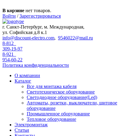
Перейти к основному содержанию
В корзине
нет товаров.
Войти
/
Зарегистрироваться
г. Санкт-Петербург, м. Международная,
ул. Софийская д.8 к.1
info@discount-electro.com
,
9546022@mail.ru
8-812
309-19-97
8-921
954-60-22
Политика конфиденциальности
О компании
Каталог
Все для монтажа кабеля
Светотехническое оборудование
Светодиодное оборудование(Led)
Автоматы, розетки, выключатели, щитовое
оборудование
Промышленное оборудование
Тепловое оборудование
Электромонтаж
Статьи
Контакты