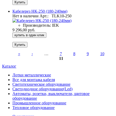
Кабелерез НК-250 (180-240мм)
Нет в наличии
Арт.:
TLK10-250
Производитель:
IEK
9 296,00 руб.
купить в один клик
«
‹
…
7
8
9
10
11
Страницы
Каталог
Лотки металлические
Все для монтажа кабеля
Светотехническое оборудование
Светодиодное оборудование(Led)
Автоматы, розетки, выключатели, щитовое
оборудование
Промышленное оборудование
Тепловое оборудование