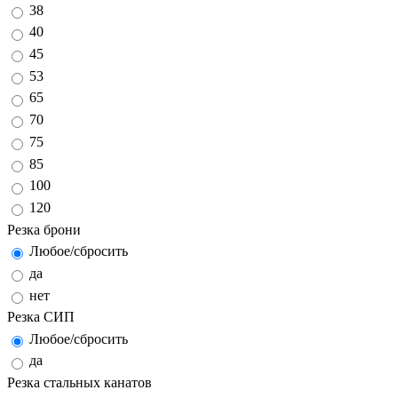
38
40
45
53
65
70
75
85
100
120
Резка брони
Любое/сбросить
да
нет
Резка СИП
Любое/сбросить
да
Резка стальных канатов