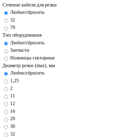
Сечение кабеля для резки
Любое/сбросить
32
70
Тип оборудования
Любое/сбросить
Запчасти
Ножницы секторные
Диаметр резки (max), мм
Любое/сбросить
1,25
2
11
12
16
20
30
32