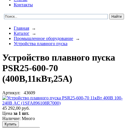
Контакты
Главная
→
Каталог
→
Промышленное оборудование
→
Устройства плавного пуска
Устройство плавного пуска
PSR25-600-70
(400В,11кВт,25А)
Артикул:
43609
45 292,00 руб.
Цена
за 1 шт.
Наличие: Много