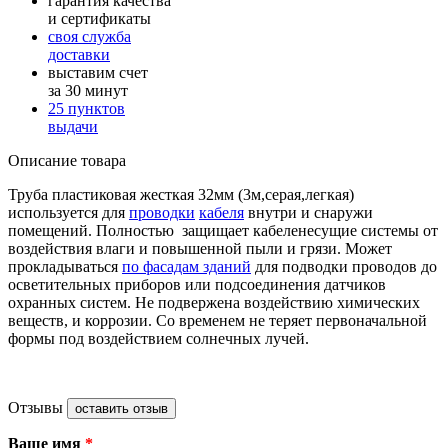
гарантия качества
и сертификаты
своя служба
доставки
выставим счет
за 30 минут
25 пунктов
выдачи
Описание товара
Труба пластиковая жесткая 32мм (3м,серая,легкая)
используется для
проводки
кабеля
внутри и снаружи
помещений. Полностью
защищает кабеленесущие системы от
воздействия влаги и повышенной пыли и грязи. Может
прокладываться
по фасадам зданий
для подводки проводов до
осветительных приборов или подсоединения датчиков
охранных систем. Не подвержена воздействию химических
веществ, и коррозии. Со временем не теряет первоначальной
формы под воздействием солнечных лучей.
Отзывы
оставить отзыв
Ваше имя
*