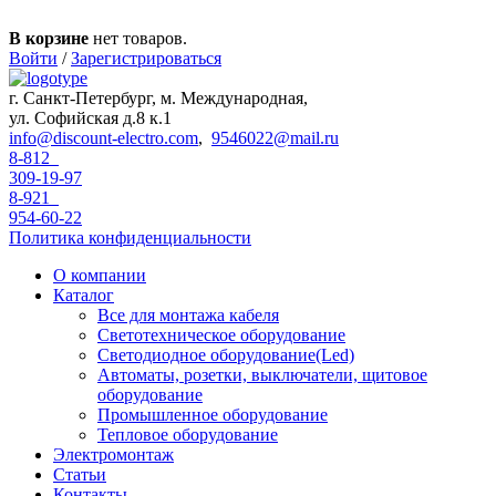
Перейти к основному содержанию
В корзине
нет товаров.
Войти
/
Зарегистрироваться
г. Санкт-Петербург, м. Международная,
ул. Софийская д.8 к.1
info@discount-electro.com
,
9546022@mail.ru
8-812
309-19-97
8-921
954-60-22
Политика конфиденциальности
О компании
Каталог
Все для монтажа кабеля
Светотехническое оборудование
Светодиодное оборудование(Led)
Автоматы, розетки, выключатели, щитовое
оборудование
Промышленное оборудование
Тепловое оборудование
Электромонтаж
Статьи
Контакты