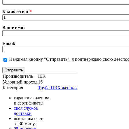
Количество:
*
Ваше имя:
Email:
Нажимая кнопку "Отправить", я подтверждаю свою дееспосо
Производитель
IEK
Условный проход
16
Категория
Труба ПВХ жесткая
гарантия качества
и сертификаты
своя служба
доставки
выставим счет
за 30 минут
25 пунктов