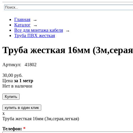
Главная
→
Каталог
→
Все для монтажа кабеля
→
Труба ПВХ жесткая
Труба жесткая 16мм (3м,серая
Артикул:
41802
30,00 руб.
Цена
за 1 метр
Нет в наличии
купить в один клик
x
Труба жесткая 16мм (3м,серая,легкая)
Телефон:
*