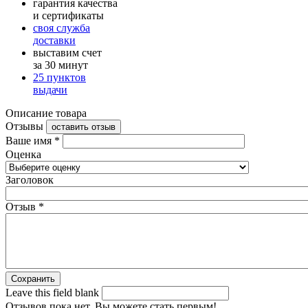
гарантия качества
и сертификаты
своя служба
доставки
выставим счет
за 30 минут
25 пунктов
выдачи
Описание товара
Отзывы
оставить отзыв
Ваше имя
*
Оценка
Заголовок
Отзыв
*
Leave this field blank
Отзывов пока нет. Вы можете стать первым!