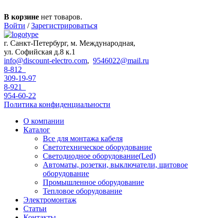
Перейти к основному содержанию
В корзине
нет товаров.
Войти
/
Зарегистрироваться
г. Санкт-Петербург, м. Международная,
ул. Софийская д.8 к.1
info@discount-electro.com
,
9546022@mail.ru
8-812
309-19-97
8-921
954-60-22
Политика конфиденциальности
О компании
Каталог
Все для монтажа кабеля
Светотехническое оборудование
Светодиодное оборудование(Led)
Автоматы, розетки, выключатели, щитовое
оборудование
Промышленное оборудование
Тепловое оборудование
Электромонтаж
Статьи
Контакты