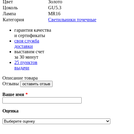
Цвет
Золото
Цоколь
GU5.3
Лампа
MR16
Категория
Светильники точечные
гарантия качества
и сертификаты
своя служба
доставки
выставим счет
за 30 минут
25 пунктов
выдачи
Описание товара
Отзывы
оставить отзыв
Ваше имя
*
Оценка