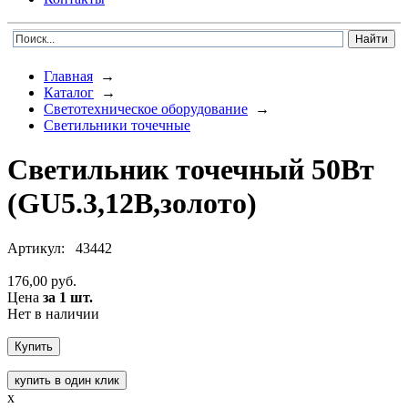
Главная
→
Каталог
→
Светотехническое оборудование
→
Светильники точечные
Светильник точечный 50Вт
(GU5.3,12В,золото)
Артикул:
43442
176,00 руб.
Цена
за 1 шт.
Нет в наличии
купить в один клик
x