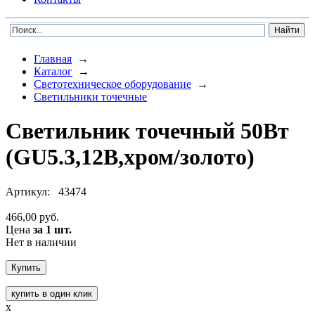
Главная
→
Каталог
→
Светотехническое оборудование
→
Светильники точечные
Светильник точечный 50Вт
(GU5.3,12В,хром/золото)
Артикул:
43474
466,00 руб.
Цена
за 1 шт.
Нет в наличии
купить в один клик
x