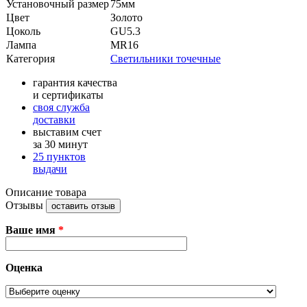
Установочный размер
75мм
Цвет
Золото
Цоколь
GU5.3
Лампа
MR16
Категория
Светильники точечные
гарантия качества
и сертификаты
своя служба
доставки
выставим счет
за 30 минут
25 пунктов
выдачи
Описание товара
Отзывы
оставить отзыв
Ваше имя
*
Оценка