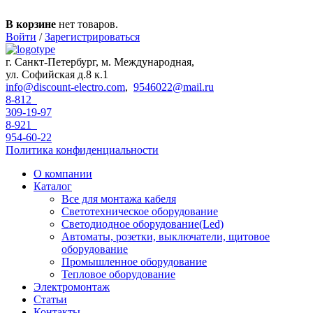
Перейти к основному содержанию
В корзине
нет товаров.
Войти
/
Зарегистрироваться
г. Санкт-Петербург, м. Международная,
ул. Софийская д.8 к.1
info@discount-electro.com
,
9546022@mail.ru
8-812
309-19-97
8-921
954-60-22
Политика конфиденциальности
О компании
Каталог
Все для монтажа кабеля
Светотехническое оборудование
Светодиодное оборудование(Led)
Автоматы, розетки, выключатели, щитовое
оборудование
Промышленное оборудование
Тепловое оборудование
Электромонтаж
Статьи
Контакты