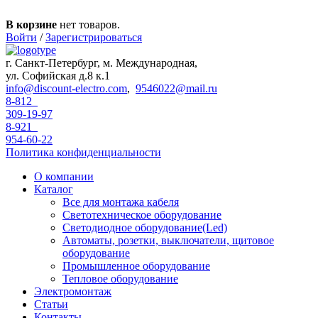
Перейти к основному содержанию
В корзине
нет товаров.
Войти
/
Зарегистрироваться
г. Санкт-Петербург, м. Международная,
ул. Софийская д.8 к.1
info@discount-electro.com
,
9546022@mail.ru
8-812
309-19-97
8-921
954-60-22
Политика конфиденциальности
О компании
Каталог
Все для монтажа кабеля
Светотехническое оборудование
Светодиодное оборудование(Led)
Автоматы, розетки, выключатели, щитовое
оборудование
Промышленное оборудование
Тепловое оборудование
Электромонтаж
Статьи
Контакты