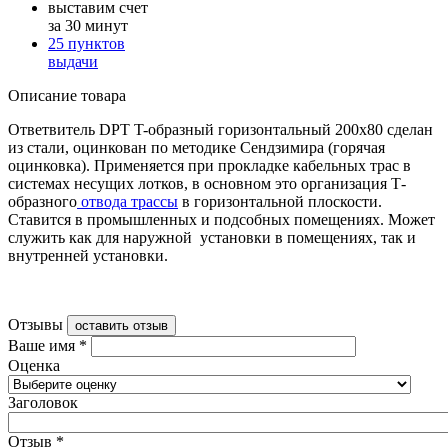
выставим счет
за 30 минут
25 пунктов
выдачи
Описание товара
Ответвитель DPT T-образный горизонтальный 200х80 сделан
из стали, оцинкован по методике Сендзимира (горячая
оцинковка). Применяется при прокладке кабельных трас в
системах несущих лотков, в основном это организация Т-
образного
отвода трассы
в горизонтальной плоскости.
Ставится в промышленных и подсобных помещениях. Может
служить как для наружной
установки в помещениях, так и
внутренней установки.
Отзывы
оставить отзыв
Ваше имя
*
Оценка
Заголовок
Отзыв
*