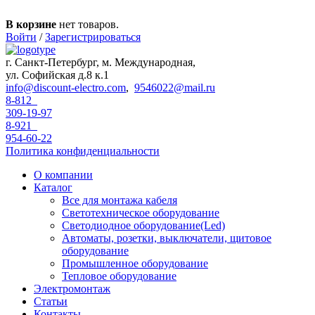
Перейти к основному содержанию
В корзине
нет товаров.
Войти
/
Зарегистрироваться
г. Санкт-Петербург, м. Международная,
ул. Софийская д.8 к.1
info@discount-electro.com
,
9546022@mail.ru
8-812
309-19-97
8-921
954-60-22
Политика конфиденциальности
О компании
Каталог
Все для монтажа кабеля
Светотехническое оборудование
Светодиодное оборудование(Led)
Автоматы, розетки, выключатели, щитовое
оборудование
Промышленное оборудование
Тепловое оборудование
Электромонтаж
Статьи
Контакты