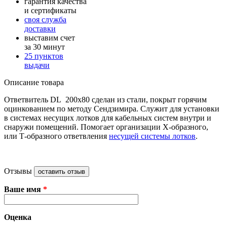
гарантия качества
и сертификаты
своя служба
доставки
выставим счет
за 30 минут
25 пунктов
выдачи
Описание товара
Ответвитель DL 200х80 сделан из стали, покрыт горячим
оцинкованием по методу Сендзимира. Служит для установки
в системах несущих лотков для кабельных систем внутри и
снаружи помещений. Помогает организации Х-образного,
или Т-образного ответвления
несущей системы лотков
.
Отзывы
оставить отзыв
Ваше имя
*
Оценка