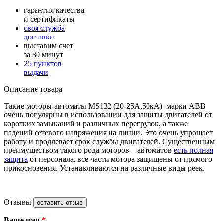
гарантия качества
и сертификаты
своя служба
доставки
выставим счет
за 30 минут
25 пунктов
выдачи
Описание товара
Такие моторы-автоматы MS132 (20-25А,50кА) марки АВВ
очень популярны в использовании для защиты двигателей от
коротких замыканий и различных перегрузок, а также
падений сетевого напряжения на линии. Это очень упрощает
работу и продлевает срок службы двигателей. Существенным
преимуществом такого рода моторов – автоматов
есть полная
защита
от персонала, все части мотора защищены от прямого
прикосновения. Устанавливаются на различные виды реек.
Отзывы
оставить отзыв
Ваше имя
*