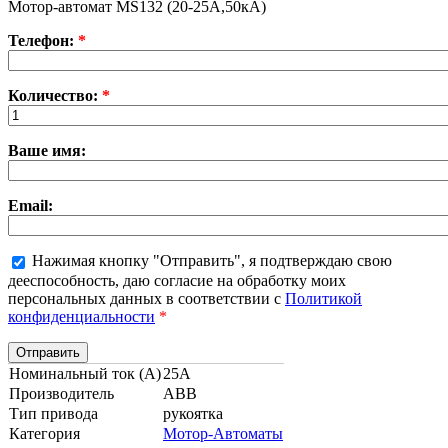
Мотор-автомат MS132 (20-25А,50кА)
Телефон:
*
Количество:
*
Ваше имя:
Email:
Нажимая кнопку "Отправить", я подтверждаю свою
дееспособность, даю согласие на обработку моих
персональных данных в соответствии с
Политикой
конфиденциальности
*
Номинальный ток (А)
25А
Производитель
ABB
Тип привода
рукоятка
Категория
Мотор-Автоматы