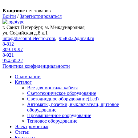
Перейти к основному содержанию
В корзине
нет товаров.
Войти
/
Зарегистрироваться
г. Санкт-Петербург, м. Международная,
ул. Софийская д.8 к.1
info@discount-electro.com
,
9546022@mail.ru
8-812
309-19-97
8-921
954-60-22
Политика конфиденциальности
О компании
Каталог
Все для монтажа кабеля
Светотехническое оборудование
Светодиодное оборудование(Led)
Автоматы, розетки, выключатели, щитовое
оборудование
Промышленное оборудование
Тепловое оборудование
Электромонтаж
Статьи
Контакты