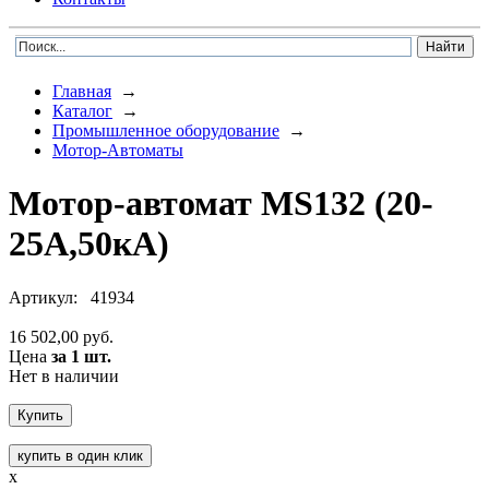
Главная
→
Каталог
→
Промышленное оборудование
→
Мотор-Автоматы
Мотор-автомат MS132 (20-
25А,50кА)
Артикул:
41934
16 502,00 руб.
Цена
за 1 шт.
Нет в наличии
купить в один клик
x