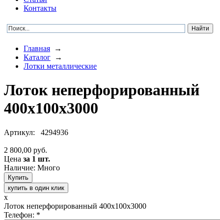
Контакты
Главная
→
Каталог
→
Лотки металлические
Лоток неперфорированный
400х100х3000
Артикул:
4294936
2 800,00 руб.
Цена
за 1 шт.
Наличие: Много
купить в один клик
x
Лоток неперфорированный 400х100х3000
Телефон:
*