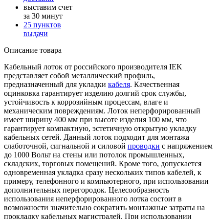
выставим счет
за 30 минут
25 пунктов
выдачи
Описание товара
Кабельный лоток от российского производителя IEK
представляет собой металлический профиль,
предназначенный для укладки
кабеля
. Качественная
оцинковка гарантирует изделию долгий срок службы,
устойчивость к коррозийным процессам, влаге и
механическим повреждениям. Лоток неперфорированный
имеет ширину 400 мм при высоте изделия 100 мм, что
гарантирует компактную, эстетичную открытую укладку
кабельных сетей. Данный лоток подходит для монтажа
слаботочной, сигнальной и силовой
проводки
с напряжением
до 1000 Вольт на стены или потолок промышленных,
складских, торговых помещений. Кроме того, допускается
одновременная укладка сразу нескольких типов кабелей, к
примеру, телефонного и компьютерного, при использовании
дополнительных перегородок. Целесообразность
использования неперфорированного лотка состоит в
возможности значительно сократить монтажные затраты на
прокладку кабельных магистралей. При использовании