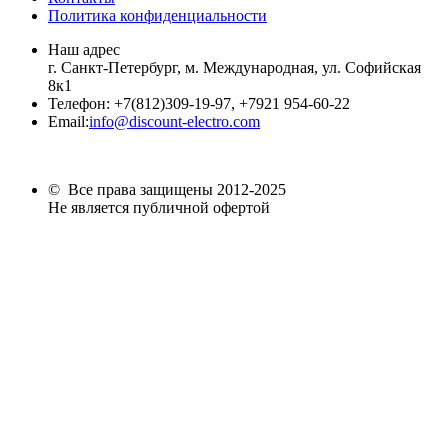
Политика конфиденциальности
Наш адрес
г. Санкт-Петербург, м. Международная,
ул. Софийская
8к1
Телефон:
+7
(812)309-19-97, +7921 954-60-22
Email:
info@discount-electro.com
© Все права защищены 2012-2025
Не является публичной офертой