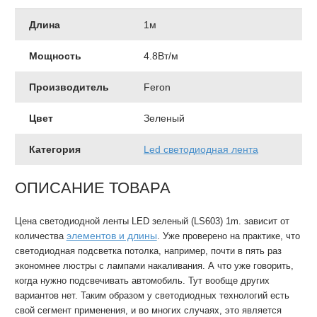
Длина
1м
Мощность
4.8Вт/м
Производитель
Feron
Цвет
Зеленый
Категория
Led cветодиодная лента
ОПИСАНИЕ ТОВАРА
Цена светодиодной ленты LED зеленый (LS603) 1m. зависит от
элементов и длины
количества
. Уже проверено на практике, что
светодиодная подсветка потолка, например, почти в пять раз
экономнее люстры с лампами накаливания. А что уже говорить,
когда нужно подсвечивать автомобиль. Тут вообще других
вариантов нет. Таким образом у светодиодных технологий есть
свой сегмент применения, и во многих случаях, это является