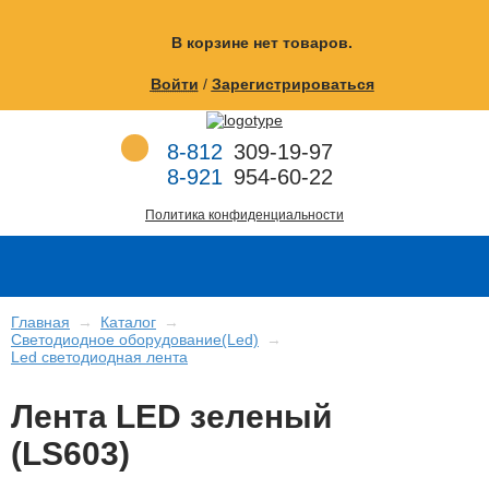
Перейти к основному содержанию
В корзине
нет товаров.
Войти
/
Зарегистрироваться
8-812
309-19-97
8-921
954-60-22
Политика конфиденциальности
Главная
→
Каталог
→
Светодиодное оборудование(Led)
→
Led cветодиодная лента
Лента LED зеленый
(LS603)