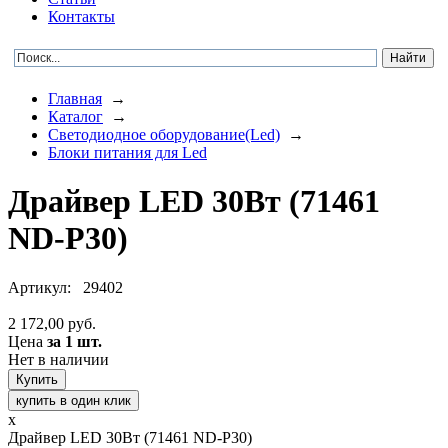
Контакты
Главная
→
Каталог
→
Светодиодное оборудование(Led)
→
Блоки питания для Led
Драйвер LED 30Вт (71461
ND-P30)
Артикул:
29402
2 172,00 руб.
Цена
за 1 шт.
Нет в наличии
купить в один клик
x
Драйвер LED 30Вт (71461 ND-P30)