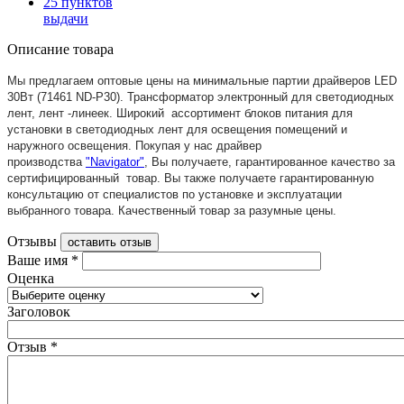
25 пунктов
выдачи
Описание товара
Мы предлагаем оптовые цены на минимальные партии драйверов LED
30Вт (71461 ND-P30). Трансформатор электронный для светодиодных
лент, лент -линеек. Широкий
ассортимент блоков питания
для
установки в светодиодных лент для освещения помещений и
наружного освещения. Покупая у нас драйвер
производства
"Navigator"
, Вы получаете, гарантированное качество за
сертифицированный товар. Вы также получаете гарантированную
консультацию от специалистов по установке и эксплуатации
выбранного товара. Качественный товар за разумные цены.
Отзывы
оставить отзыв
Ваше имя
*
Оценка
Заголовок
Отзыв
*