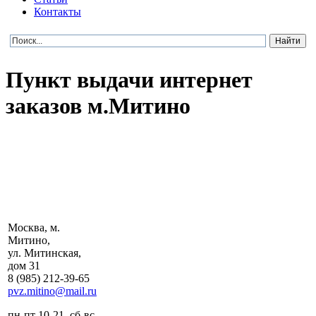
Контакты
Пункт выдачи интернет
заказов м.Митино
Москва, м.
Митино,
ул. Митинская,
дом 31
8 (985) 212-39-65
pvz.mitino@mail.ru
пн-пт 10-21, сб-вс