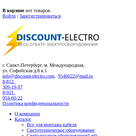
Перейти к основному содержанию
В корзине
нет товаров.
Войти
/
Зарегистрироваться
г. Санкт-Петербург, м. Международная,
ул. Софийская д.8 к.1
info@discount-electro.com
,
9546022@mail.ru
8-812
309-19-97
8-921
954-60-22
Политика конфиденциальности
О компании
Каталог
Все для монтажа кабеля
Светотехническое оборудование
Светодиодное оборудование(Led)