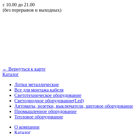
с 10.00 до 21.00
(без перерывов и выходных)
← Вернуться к карте
Каталог
Лотки металлические
Все для монтажа кабеля
Светотехническое оборудование
Светодиодное оборудование(Led)
Автоматы, розетки, выключатели, щитовое оборудование
Промышленное оборудование
Тепловое оборудование
О компании
Каталог