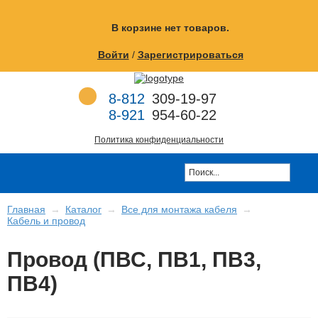
Перейти к основному содержанию
В корзине
нет товаров.
Войти
/
Зарегистрироваться
8-812
309-19-97
8-921
954-60-22
Политика конфиденциальности
Главная
→
Каталог
→
Все для монтажа кабеля
→
Кабель и провод
Провод (ПВС, ПВ1, ПВ3,
ПВ4)