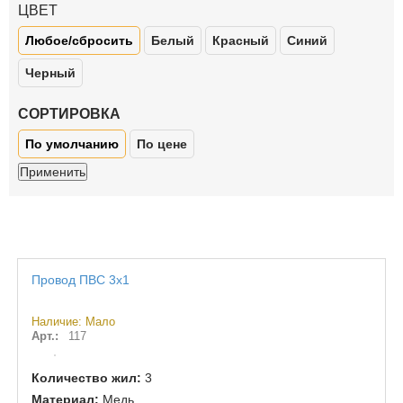
ЦВЕТ
Любое/сбросить
Белый
Красный
Синий
Черный
СОРТИРОВКА
По умолчанию
По цене
Провод ПВС 3х1
Наличие: Мало
Арт.:
117
Количество жил:
3
Материал:
Медь