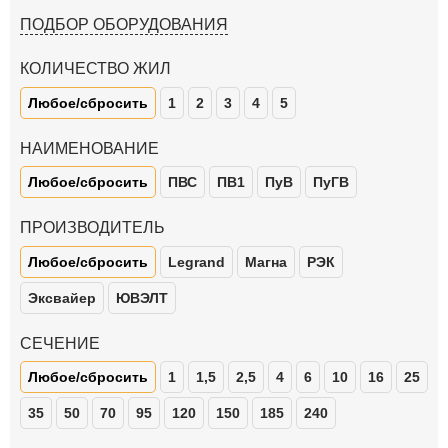
ПОДБОР ОБОРУДОВАНИЯ
КОЛИЧЕСТВО ЖИЛ
Любое/сбросить
1
2
3
4
5
НАИМЕНОВАНИЕ
Любое/сбросить
ПВС
ПВ1
ПуВ
ПуГВ
ПРОИЗВОДИТЕЛЬ
Любое/сбросить
Legrand
Магна
РЭК
Эксвайер
ЮВЭЛТ
СЕЧЕНИЕ
Любое/сбросить
1
1,5
2,5
4
6
10
16
25
35
50
70
95
120
150
185
240