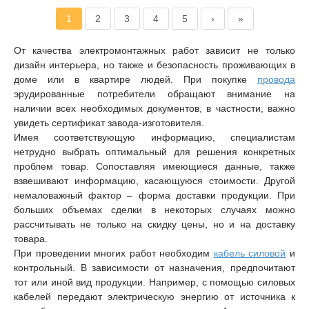
Страницы
1
2
3
4
5
›
»
От качества электромонтажных работ зависит не только
дизайн интерьера, но также и безопасность проживающих в
доме или в квартире людей. При покупке
провода
эрудированные потребители обращают внимание на
наличии всех необходимых документов, в частности, важно
увидеть сертификат завода-изготовителя.
Имея соответствующую информацию, специалистам
нетрудно выбрать оптимальный для решения конкретных
проблем товар. Сопоставляя имеющиеся данные, также
взвешивают информацию, касающуюся стоимости. Другой
немаловажный фактор – форма доставки продукции. При
больших объемах сделки в некоторых случаях можно
рассчитывать не только на скидку цены, но и на доставку
товара.
При проведении многих работ необходим
кабель силовой
и
контрольный. В зависимости от назначения, предпочитают
тот или иной вид продукции. Например, с помощью силовых
кабелей передают электрическую энергию от источника к