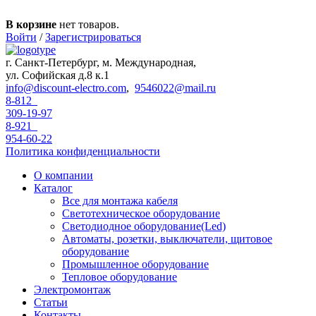
Перейти к основному содержанию
В корзине
нет товаров.
Войти
/
Зарегистрироваться
г. Санкт-Петербург, м. Международная,
ул. Софийская д.8 к.1
info@discount-electro.com
,
9546022@mail.ru
8-812
309-19-97
8-921
954-60-22
Политика конфиденциальности
О компании
Каталог
Все для монтажа кабеля
Светотехническое оборудование
Светодиодное оборудование(Led)
Автоматы, розетки, выключатели, щитовое
оборудование
Промышленное оборудование
Тепловое оборудование
Электромонтаж
Статьи
Контакты