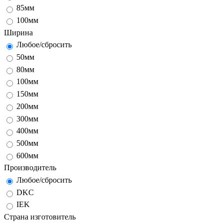
85мм
100мм
Ширина
Любое/сбросить
50мм
80мм
100мм
150мм
200мм
300мм
400мм
500мм
600мм
Производитель
Любое/сбросить
DKC
IEK
Страна изготовитель