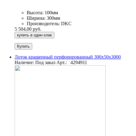
Высота:
100мм
Ширина:
300мм
Производитель:
DKC
5 504,00 руб.
купить в один клик
Лоток крашенный перфорированный 300х50х3000
Наличие: Под заказ
Арт.:
4294911