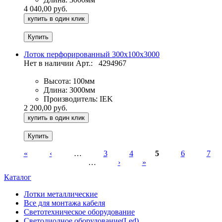
4 040,00 руб.
купить в один клик
Лоток перфорированный 300х100х3000
Нет в наличии
Арт.:
4294967
Высота:
100мм
Длина:
3000мм
Производитель:
IEK
2 200,00 руб.
купить в один клик
«
‹
…
3
4
5
6
7
…
›
»
Страницы
Каталог
Лотки металлические
Все для монтажа кабеля
Светотехническое оборудование
Светодиодное оборудование(Led)