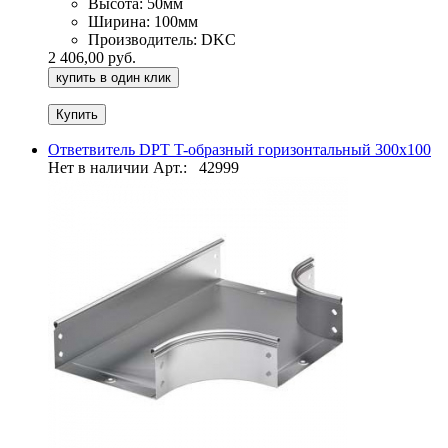
Высота:
50мм
Ширина:
100мм
Производитель:
DKC
2 406,00 руб.
купить в один клик
Ответвитель DPT T-образный горизонтальный 300х100
Нет в наличии
Арт.:
42999