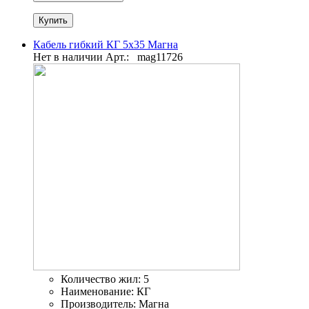
Кабель гибкий КГ 5х35 Магна
Нет в наличии
Арт.:
mag11726
Количество жил:
5
Наименование:
КГ
Производитель:
Магна