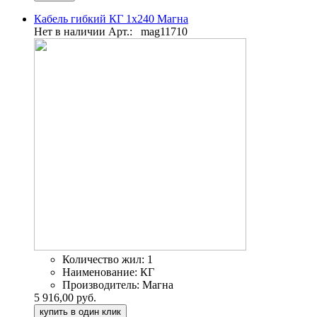
Кабель гибкий КГ 1х240 Магна
Нет в наличии
Арт.:
mag11710
Количество жил:
1
Наименование:
КГ
Производитель:
Магна
5 916,00 руб.
купить в один клик