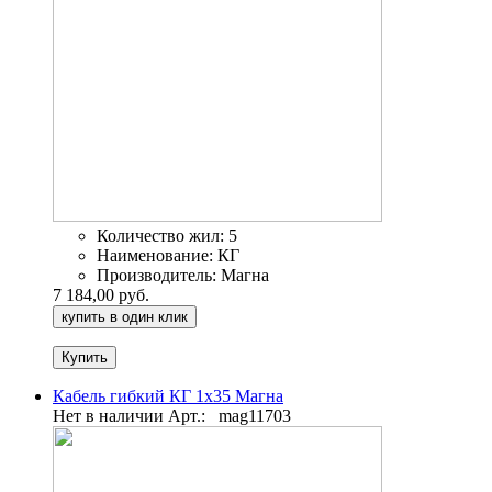
Количество жил:
5
Наименование:
КГ
Производитель:
Магна
7 184,00 руб.
купить в один клик
Кабель гибкий КГ 1х35 Магна
Нет в наличии
Арт.:
mag11703