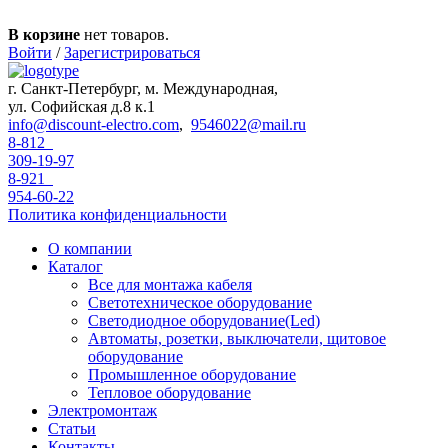
Перейти к основному содержанию
В корзине
нет товаров.
Войти
/
Зарегистрироваться
г. Санкт-Петербург, м. Международная,
ул. Софийская д.8 к.1
info@discount-electro.com
,
9546022@mail.ru
8-812
309-19-97
8-921
954-60-22
Политика конфиденциальности
О компании
Каталог
Все для монтажа кабеля
Светотехническое оборудование
Светодиодное оборудование(Led)
Автоматы, розетки, выключатели, щитовое
оборудование
Промышленное оборудование
Тепловое оборудование
Электромонтаж
Статьи
Контакты