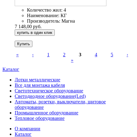
Количество жил:
4
Наименование:
КГ
Производитель:
Магна
7 148,00 руб.
купить в один клик
«
‹
1
2
3
4
5
›
»
Страницы
Каталог
Лотки металлические
Все для монтажа кабеля
Светотехническое оборудование
Светодиодное оборудование(Led)
Автоматы, розетки, выключатели, щитовое
оборудование
Промышленное оборудование
Тепловое оборудование
О компании
Каталог