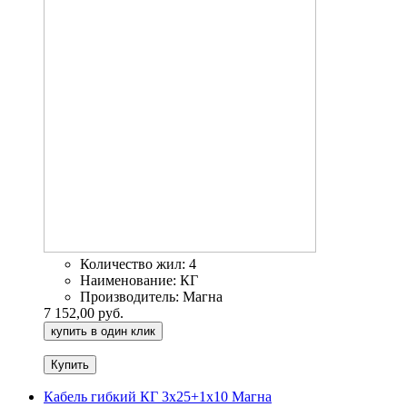
Количество жил:
4
Наименование:
КГ
Производитель:
Магна
7 152,00 руб.
купить в один клик
Кабель гибкий КГ 3х25+1х10 Магна