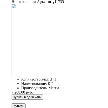
Нет в наличии
Арт.:
mag11735
Количество жил:
3+1
Наименование:
КГ
Производитель:
Магна
7 208,00 руб.
купить в один клик