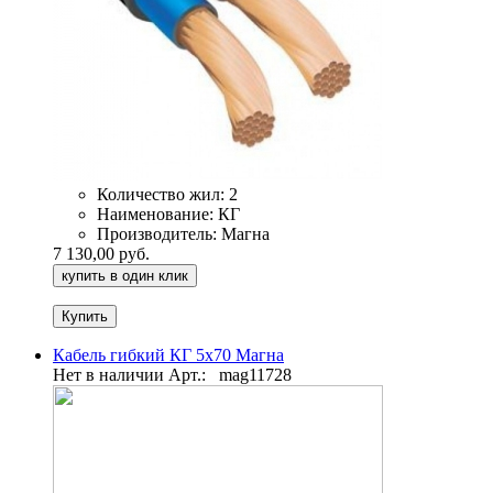
Количество жил:
2
Наименование:
КГ
Производитель:
Магна
7 130,00 руб.
купить в один клик
Кабель гибкий КГ 5х70 Магна
Нет в наличии
Арт.:
mag11728