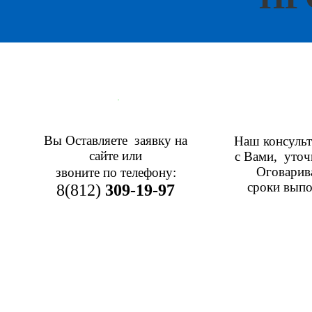
.
Вы Оставляете заявку на
Наш консульт
сайте или
с Вами, уточн
Оговарива
звоните по телефону:
сроки выпо
8(812)
309-19-97